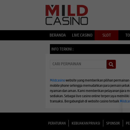
BERANDA
LIVE CASINO
SLOT
TO
INFO TERKINI :
Mildcasino
website yang memberikan pilihan permainan ca
mobile phone sehingga memudahkan para pemain untuk be
nyaman dan aman. Kami memberikan pelayanan para me
sediakan. Sebagai live casino online terpercaya memil
transaksi. Bergabunglah di website casino terbaik
Mildca
PERATURAN
KEBIJAKAN PRIVASI
SPONSOR
PE