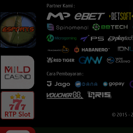
Partner Kami :
Cara Pembayaran :
© 2015 - 