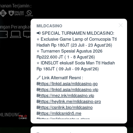
anan Terjamin :
MILDCASINO
ngan Perangkat :
📢 SPECIAL TURNAMEN MILDCASINO:
⭐️ Exclusive Game Lamp of Cornucopia Ttl
Hadiah Rp 180JT (23 Juli - 23 Agust'26)
⭐️ Turnamen Spesial Agustus 2026
Rp222.600 JT ( 1 - 8 Agust'26)
⭐️ IDNSLOT ekslusif Soda Man Ttl Hadiah
Rp 180JT ( 09 Juli - 09 Agust'26)
🔗 Link Alternatif Resmi :
🌐
https://linkid.asia/mildcasino-go
🌐
https://linkid.asia/mildcasino-vip
🌐
https://mez.ink/mildcasino.vip
🌐
https://heylink.me/mildcasino-pro
🌐
https://csnlink.bio/mildcasino
🌐
https://mildcsnidn5.me
DILINDUNGI
🌐
https://mildcasinotrue.store
RTP MILD CASINO :